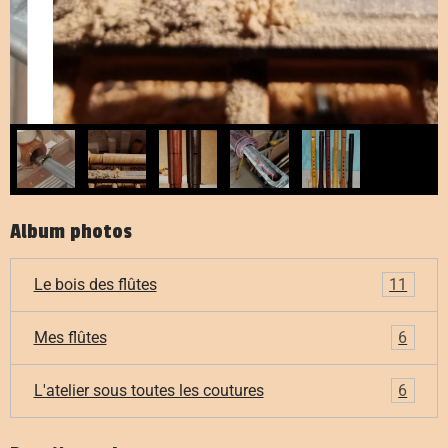
Album photos
Le bois des flûtes
11
Mes flûtes
6
L'atelier sous toutes les coutures
6