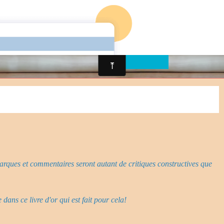
rifs
Flûtes à vendre
Contact
arques et commentaires seront autant de critiques constructives que
dans ce livre d'or qui est fait pour cela!