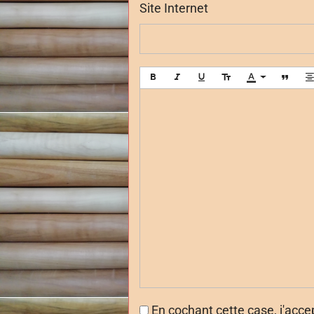
Site Internet
En cochant cette case, j'acce