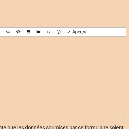
Aperçu
pte que les données soumises par ce formulaire soient