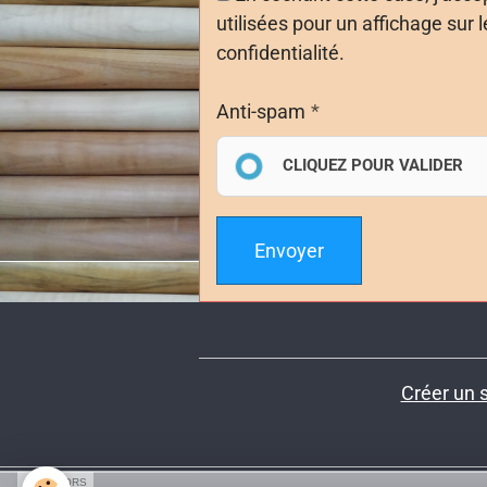
utilisées pour un affichage sur l
confidentialité.
Anti-spam
CLIQUEZ POUR VALIDER
Envoyer
Créer un s
SPONSORS