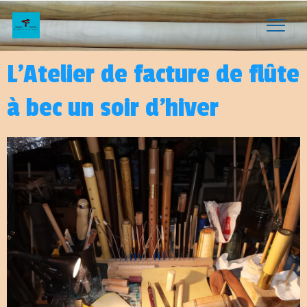
L'Atelier de facture de flûte
à bec un soir d'hiver