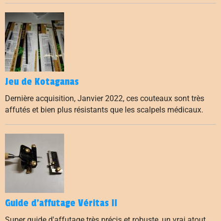
Jeu de Kotaganas
Dernière acquisition, Janvier 2022, ces couteaux sont très
affutés et bien plus résistants que les scalpels médicaux.
Guide d'affutage Véritas II
Super guide d'affutage très précis et robuste, un vrai atout,