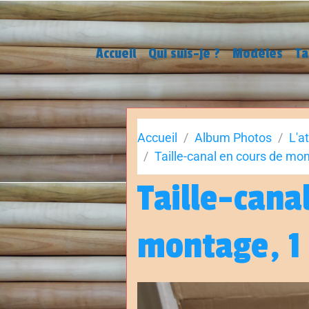
Accueil
Qui suis-je ?
Modèles
Ta
Accueil
Album Photos
L'a
Taille-canal en cours de mon
Taille-cana
montage, 1