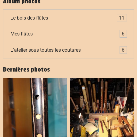
Album photos
Le bois des flûtes
11
Mes flûtes
6
L'atelier sous toutes les coutures
6
Dernières photos