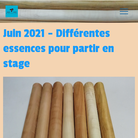
Juin 2021 - Différentes
essences pour partir en
stage