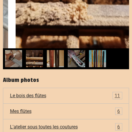
Album photos
Le bois des flûtes
11
Mes flûtes
6
L'atelier sous toutes les coutures
6