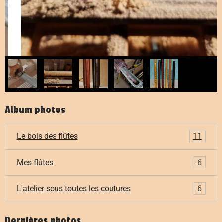
Album photos
Le bois des flûtes
11
Mes flûtes
6
L'atelier sous toutes les coutures
6
Dernières photos