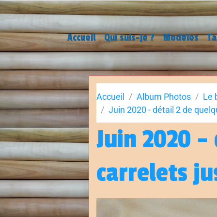
Accueil
Qui suis-je ?
Modèles
Ta
Accueil
Album Photos
Le 
Juin 2020 - détail 2 de quelq
Juin 2020 -
carrelets ju