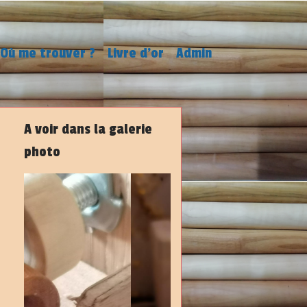
Où me trouver ?
Livre d'or
Admin
A voir dans la galerie
photo